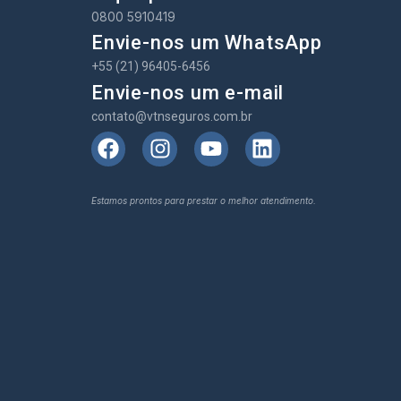
0800 5910419
Envie-nos um WhatsApp
+55 (21) 96405-6456
Envie-nos um e-mail
contato@vtnseguros.com.br
Estamos prontos para prestar o melhor atendimento.